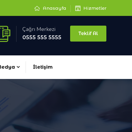
Anasayfa
Hizmetler
Çağrı Merkezi
Teklif Al
0555 555 5555
edya
İletişim