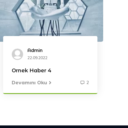
Admin
22.09.2022
Ornek Haber 4
2
Devamını Oku