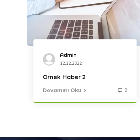
Admin
12.12.2022
Ornek Haber 2
2
Devamını Oku