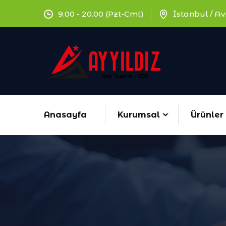
9.00 - 20.00 (Pzt-Cmt)
İstanbul / A
Anasayfa
Kurumsal
Ürünler