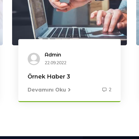
Admin
22.09.2022
Örnek Haber 3
2
Devamını Oku