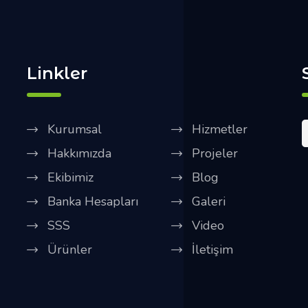
Linkler
Kurumsal
Hizmetler
Hakkımızda
Projeler
Ekibimiz
Blog
Banka Hesapları
Galeri
SSS
Video
Ürünler
İletişim